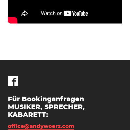
Für Bookinganfragen
MUSIKER, SPRECHER,
KABARETT:
office@andywoerz.com