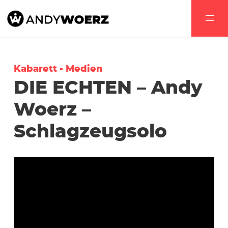
Kabarett - Medien
DIE ECHTEN – Andy
Woerz –
Schlagzeugsolo