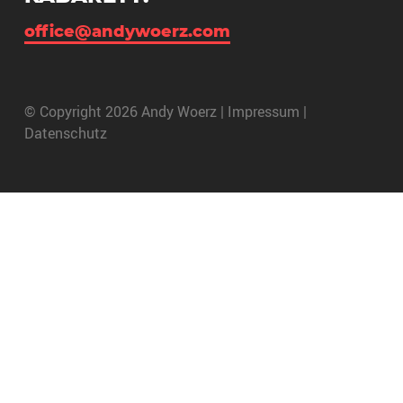
office@andywoerz.com
© Copyright 2026 Andy Woerz |
Impressum
|
Datenschutz