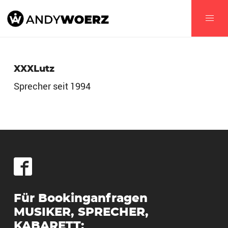
XXXLutz
Sprecher seit 1994
Für Bookinganfragen
MUSIKER, SPRECHER,
KABARETT: